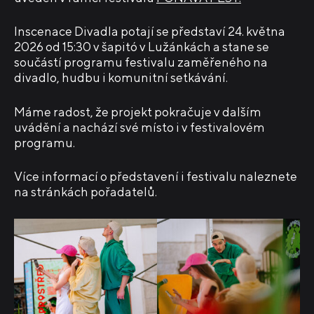
Inscenace Divadla potají se představí 24. května
2026 od 15:30 v šapitó v Lužánkách a stane se
součástí programu festivalu zaměřeného na
divadlo, hudbu i komunitní setkávání.
Máme radost, že projekt pokračuje v dalším
uvádění a nachází své místo i v festivalovém
programu.
Více informací o představení i festivalu naleznete
na stránkách pořadatelů.